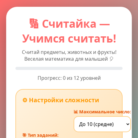
🔢 Считайка —
Учимся считать!
Считай предметы, животных и фрукты!
Веселая математика для малышей 🎈
Прогресс: 0 из 12 уровней
⚙️ Настройки сложности
📊 Максимальное число:
🎯 Тип заданий: